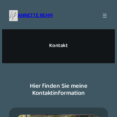
Zum
Inhalt
ANNETTE REHM
springen
Kontakt
Hier finden Sie meine
Kontaktinformation